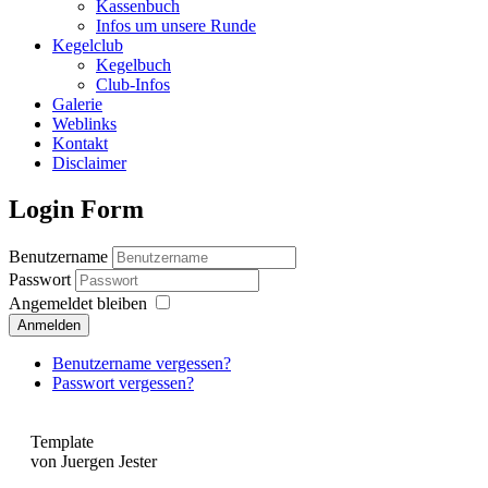
Kassenbuch
Infos um unsere Runde
Kegelclub
Kegelbuch
Club-Infos
Galerie
Weblinks
Kontakt
Disclaimer
Login Form
Benutzername
Passwort
Angemeldet bleiben
Anmelden
Benutzername vergessen?
Passwort vergessen?
Template
von Juergen Jester