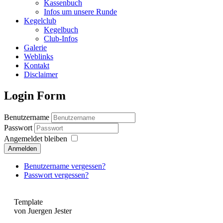
Kassenbuch
Infos um unsere Runde
Kegelclub
Kegelbuch
Club-Infos
Galerie
Weblinks
Kontakt
Disclaimer
Login Form
Benutzername
Passwort
Angemeldet bleiben
Anmelden
Benutzername vergessen?
Passwort vergessen?
Template
von Juergen Jester