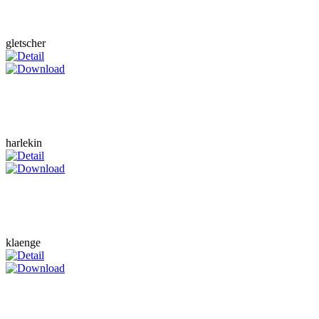
gletscher
harlekin
klaenge