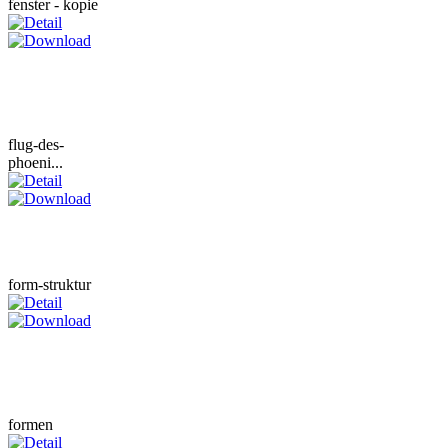
fenster - kopie
flug-des-
phoeni...
form-struktur
formen