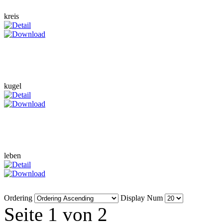
kreis
kugel
leben
Ordering
Display Num
Seite 1 von 2