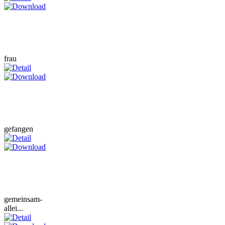
frau
gefangen
gemeinsam-
allei...